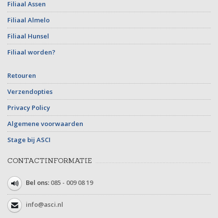
Filiaal Assen
Filiaal Almelo
Filiaal Hunsel
Filiaal worden?
Retouren
Verzendopties
Privacy Policy
Algemene voorwaarden
Stage bij ASCI
CONTACTINFORMATIE
Bel ons:
085 - 009 08 19
info@asci.nl