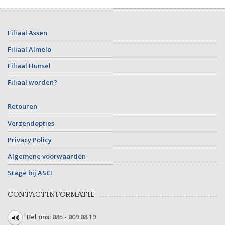
Filiaal Assen
Filiaal Almelo
Filiaal Hunsel
Filiaal worden?
Retouren
Verzendopties
Privacy Policy
Algemene voorwaarden
Stage bij ASCI
CONTACTINFORMATIE
Bel ons:
085 - 009 08 19