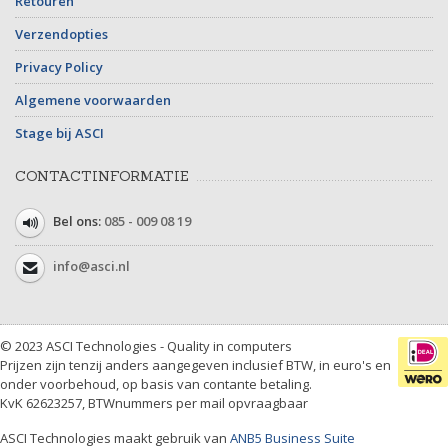
Retouren
Verzendopties
Privacy Policy
Algemene voorwaarden
Stage bij ASCI
CONTACTINFORMATIE
Bel ons:
085 - 009 08 19
info@asci.nl
© 2023 ASCI Technologies - Quality in computers
Prijzen zijn tenzij anders aangegeven inclusief BTW, in euro's en
onder voorbehoud, op basis van contante betaling.
KvK 62623257, BTWnummers per mail opvraagbaar
ASCI Technologies maakt gebruik van
ANB5 Business Suite