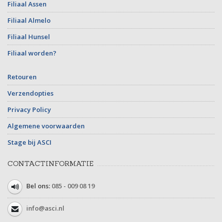
Filiaal Assen
Filiaal Almelo
Filiaal Hunsel
Filiaal worden?
Retouren
Verzendopties
Privacy Policy
Algemene voorwaarden
Stage bij ASCI
CONTACTINFORMATIE
Bel ons:
085 - 009 08 19
info@asci.nl