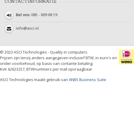
CONTACTINFORMATIE
Bel ons:
085 - 009 08 19
info@asci.nl
© 2023 ASCI Technologies - Quality in computers
Prijzen zijn tenzij anders aangegeven inclusief BTW, in euro's en
onder voorbehoud, op basis van contante betaling.
KvK 62623257, BTWnummers per mail opvraagbaar
ASCI Technologies maakt gebruik van
ANB5 Business Suite