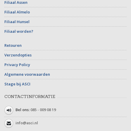
Filiaal Assen
Filiaal Almelo
Filiaal Hunsel
Filiaal worden?
Retouren
Verzendopties
Privacy Policy
Algemene voorwaarden
Stage bij ASCI
CONTACTINFORMATIE
Bel ons:
085 - 009 08 19
info@asci.nl