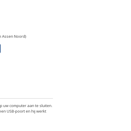
in Assen Noord)
 uw computer aan te sluiten.
 een USB-poort en hij werkt