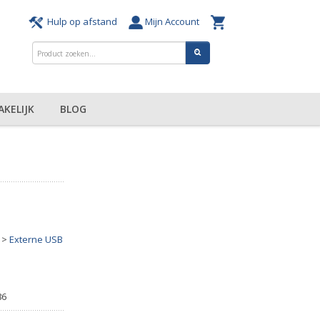
Hulp op afstand
Mijn Account
AKELIJK
BLOG
>
Externe USB
86