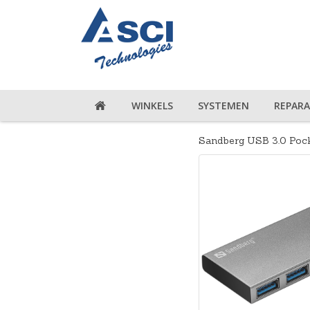
WINKELS
SYSTEMEN
REPARA
Sandberg USB 3.0 Pock