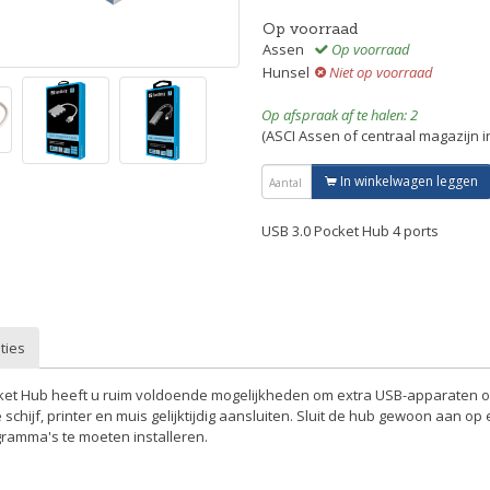
Op voorraad
Assen
Op voorraad
Hunsel
Niet op voorraad
Op afspraak af te halen: 2
(ASCI Assen of centraal magazijn 
In winkelwagen leggen
USB 3.0 Pocket Hub 4 ports
ties
et Hub heeft u ruim voldoende mogelijkheden om extra USB-apparaten op
chijf, printer en muis gelijktijdig aansluiten. Sluit de hub gewoon aan op
gramma's te moeten installeren.