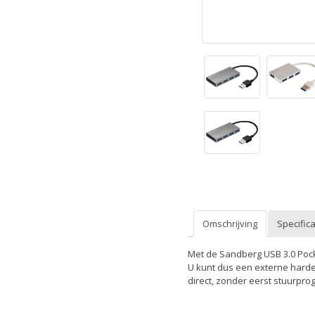
Omschrijving
Specifica
Met de Sandberg USB 3.0 Pock
U kunt dus een externe harde s
direct, zonder eerst stuurpro