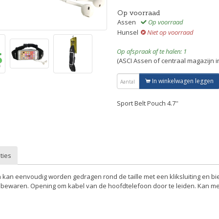
Op voorraad
Assen
Op voorraad
Hunsel
Niet op voorraad
Op afspraak af te halen: 1
(ASCI Assen of centraal magazijn 
In winkelwagen leggen
Sport Belt Pouch 4.7''
ties
 kan eenvoudig worden gedragen rond de taille met een kliksluiting en bi
bewaren. Opening om kabel van de hoofdtelefoon door te leiden. Kan 