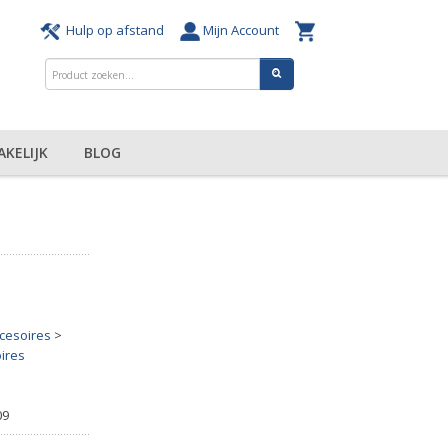
Hulp op afstand
Mijn Account
AKELIJK
BLOG
ccesoires
>
ires
09