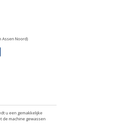
in Assen Noord)
edt u een gemakkelijke
met de machine gewassen