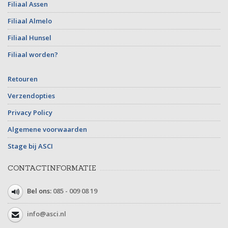
Filiaal Assen
Filiaal Almelo
Filiaal Hunsel
Filiaal worden?
Retouren
Verzendopties
Privacy Policy
Algemene voorwaarden
Stage bij ASCI
CONTACTINFORMATIE
Bel ons:
085 - 009 08 19
info@asci.nl