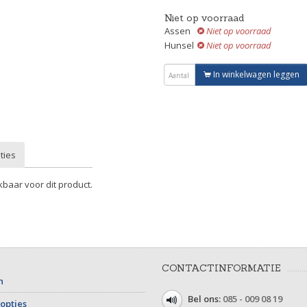
Niet op voorraad
Assen
Niet op voorraad
Hunsel
Niet op voorraad
In winkelwagen leggen
ties
kbaar voor dit product.
CONTACTINFORMATIE
n
Bel ons:
085 - 009 08 19
opties