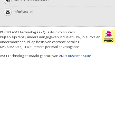
Bel ons:
085 - 009 08 19
info@asci.nl
© 2023 ASCI Technologies - Quality in computers
Prijzen zijn tenzij anders aangegeven inclusief BTW, in euro's en
onder voorbehoud, op basis van contante betaling.
KvK 62623257, BTWnummers per mail opvraagbaar
ASCI Technologies maakt gebruik van
ANB5 Business Suite