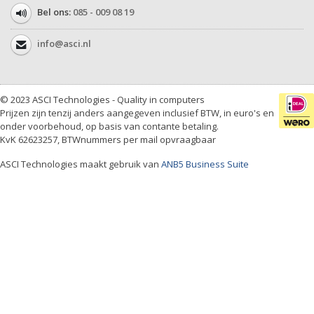
Bel ons:
085 - 009 08 19
info@asci.nl
© 2023 ASCI Technologies - Quality in computers
Prijzen zijn tenzij anders aangegeven inclusief BTW, in euro's en
onder voorbehoud, op basis van contante betaling.
KvK 62623257, BTWnummers per mail opvraagbaar
ASCI Technologies maakt gebruik van
ANB5 Business Suite