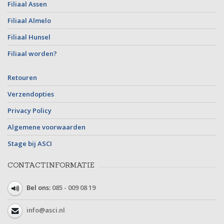
Filiaal Assen
Filiaal Almelo
Filiaal Hunsel
Filiaal worden?
Retouren
Verzendopties
Privacy Policy
Algemene voorwaarden
Stage bij ASCI
CONTACTINFORMATIE
Bel ons:
085 - 009 08 19
info@asci.nl