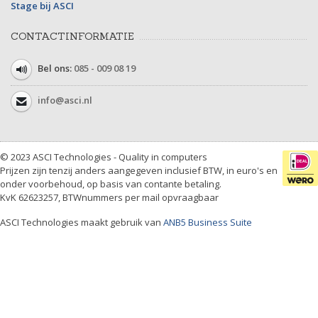
Stage bij ASCI
CONTACTINFORMATIE
Bel ons:
085 - 009 08 19
info@asci.nl
© 2023 ASCI Technologies - Quality in computers
Prijzen zijn tenzij anders aangegeven inclusief BTW, in euro's en
onder voorbehoud, op basis van contante betaling.
KvK 62623257, BTWnummers per mail opvraagbaar
ASCI Technologies maakt gebruik van
ANB5 Business Suite