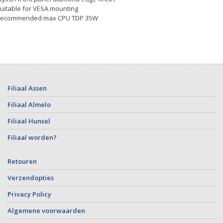
Suitable for VESA mounting
Recommended max CPU TDP 35W
Filiaal Assen
Filiaal Almelo
Filiaal Hunsel
Filiaal worden?
Retouren
Verzendopties
Privacy Policy
Algemene voorwaarden