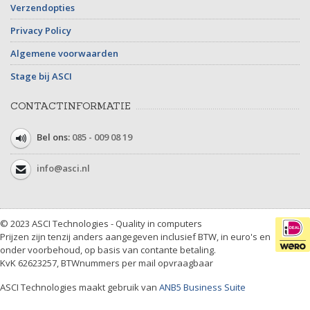
Verzendopties
Privacy Policy
Algemene voorwaarden
Stage bij ASCI
CONTACTINFORMATIE
Bel ons:
085 - 009 08 19
info@asci.nl
© 2023 ASCI Technologies - Quality in computers
Prijzen zijn tenzij anders aangegeven inclusief BTW, in euro's en
onder voorbehoud, op basis van contante betaling.
KvK 62623257, BTWnummers per mail opvraagbaar
ASCI Technologies maakt gebruik van
ANB5 Business Suite