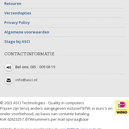
Retouren
Verzendopties
Privacy Policy
Algemene voorwaarden
Stage bij ASCI
CONTACTINFORMATIE
Bel ons:
085 - 009 08 19
info@asci.nl
© 2023 ASCI Technologies - Quality in computers
Prijzen zijn tenzij anders aangegeven inclusief BTW, in euro's en
onder voorbehoud, op basis van contante betaling.
KvK 62623257, BTWnummers per mail opvraagbaar