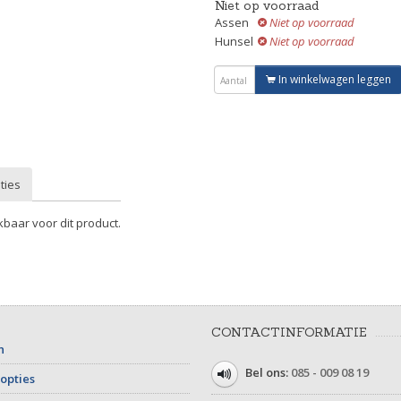
Niet op voorraad
Assen
Niet op voorraad
Hunsel
Niet op voorraad
In winkelwagen leggen
ties
kbaar voor dit product.
CONTACTINFORMATIE
n
Bel ons:
085 - 009 08 19
opties