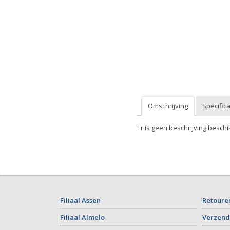
Omschrijving
Specifica
Er is geen beschrijving beschi
Filiaal Assen
Retoure
Filiaal Almelo
Verzend