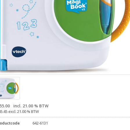
55.00
incl. 21.00 % BTW
45.45 excl. 21.00 % BTW
roductcode
642-6131