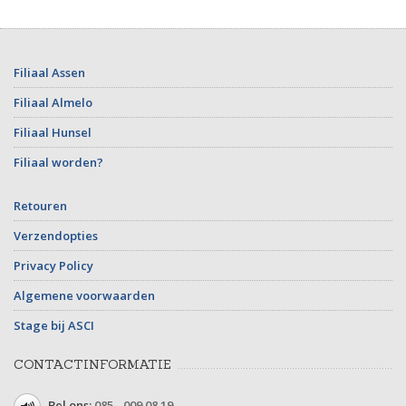
Filiaal Assen
Filiaal Almelo
Filiaal Hunsel
Filiaal worden?
Retouren
Verzendopties
Privacy Policy
Algemene voorwaarden
Stage bij ASCI
CONTACTINFORMATIE
Bel ons:
085 - 009 08 19