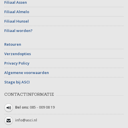
Filiaal Assen
Filiaal Almelo
Filiaal Hunsel
Filiaal worden?
Retouren
Verzendopties
Privacy Policy
Algemene voorwaarden
Stage bij ASCI
CONTACTINFORMATIE
Bel ons:
085 - 009 08 19
info@asci.nl