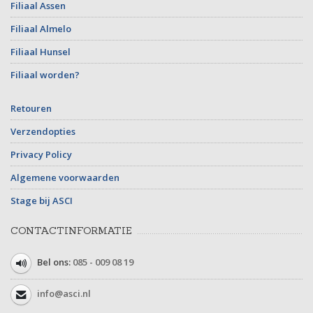
Filiaal Assen
Filiaal Almelo
Filiaal Hunsel
Filiaal worden?
Retouren
Verzendopties
Privacy Policy
Algemene voorwaarden
Stage bij ASCI
CONTACTINFORMATIE
Bel ons:
085 - 009 08 19
info@asci.nl