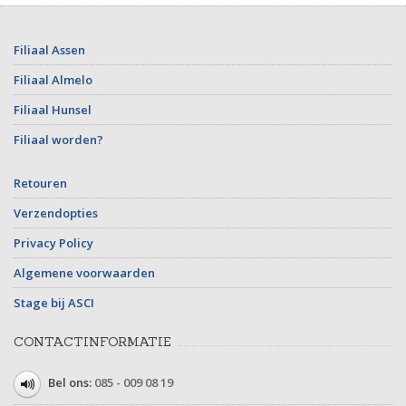
Filiaal Assen
Filiaal Almelo
Filiaal Hunsel
Filiaal worden?
Retouren
Verzendopties
Privacy Policy
Algemene voorwaarden
Stage bij ASCI
CONTACTINFORMATIE
Bel ons:
085 - 009 08 19