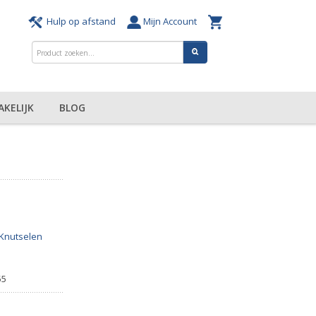
Hulp op afstand
Mijn Account
AKELIJK
BLOG
Knutselen
55