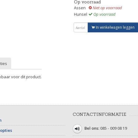
Op voorraad
Assen
Niet op voorraad
Hunsel
Op voorraad
In winkelwagen leggen
ties
kbaar voor dit product.
CONTACTINFORMATIE
n
Bel ons:
085 - 009 08 19
opties