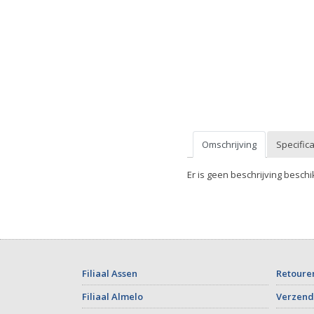
Omschrijving
Specifica
Er is geen beschrijving beschi
Filiaal Assen
Retoure
Filiaal Almelo
Verzend