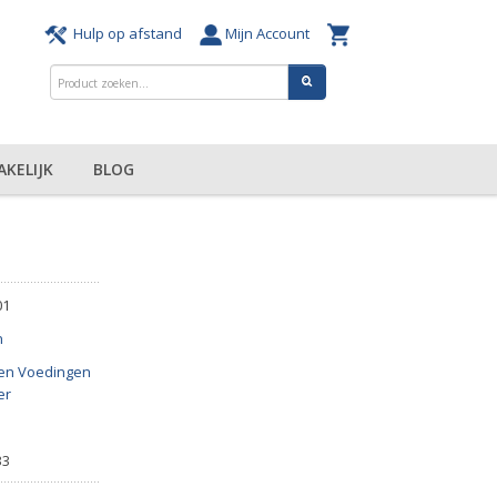
Hulp op afstand
Mijn Account
AKELIJK
BLOG
01
n
en Voedingen
er
33