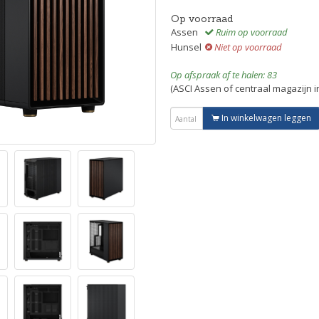
Op voorraad
Assen
Ruim op voorraad
Hunsel
Niet op voorraad
Op afspraak af te halen: 83
(ASCI Assen of centraal magazijn 
In winkelwagen leggen