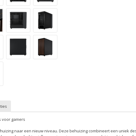
ties
es voor gamers
behuizing naar een nieuw niveau. Deze behuizing combineert een uniek de