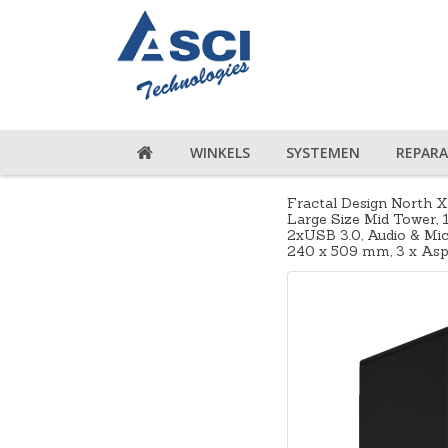
WINKELS
SYSTEMEN
REPARA
Fractal Design North 
Large Size Mid Tower,
2xUSB 3.0, Audio & Mic
240 x 509 mm, 3 x As