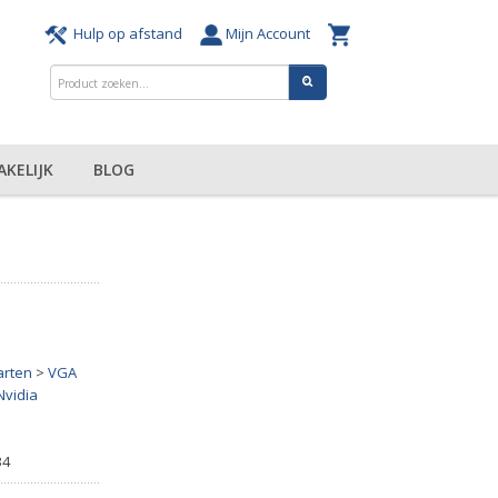
Hulp op afstand
Mijn Account
AKELIJK
BLOG
arten
>
VGA
Nvidia
34