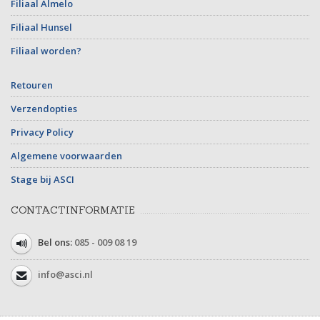
Filiaal Almelo
Filiaal Hunsel
Filiaal worden?
Retouren
Verzendopties
Privacy Policy
Algemene voorwaarden
Stage bij ASCI
CONTACTINFORMATIE
Bel ons:
085 - 009 08 19
info@asci.nl