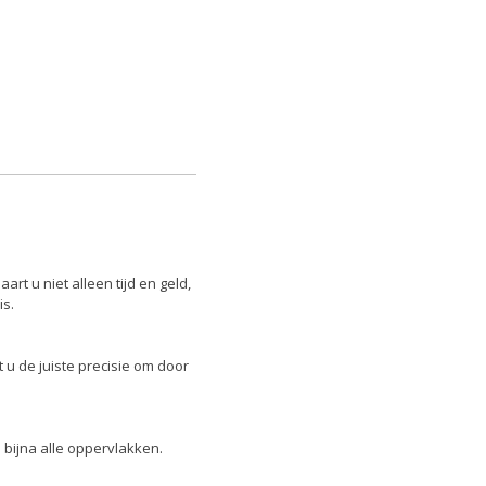
rt u niet alleen tijd en geld,
is.
 u de juiste precisie om door
 bijna alle oppervlakken.