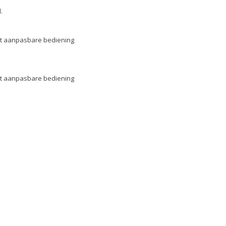
.
et aanpasbare bediening
et aanpasbare bediening