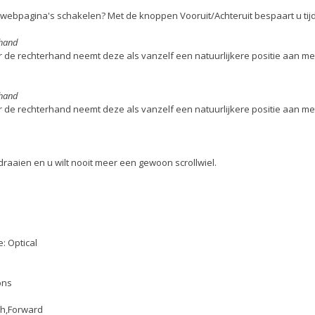
 webpagina's schakelen? Met de knoppen Vooruit/Achteruit bespaart u tijd
rhand
 de rechterhand neemt deze als vanzelf een natuurlijkere positie aan m
rhand
 de rechterhand neemt deze als vanzelf een natuurlijkere positie aan m
draaien en u wilt nooit meer een gewoon scrollwiel.
: Optical
ons
ch,Forward