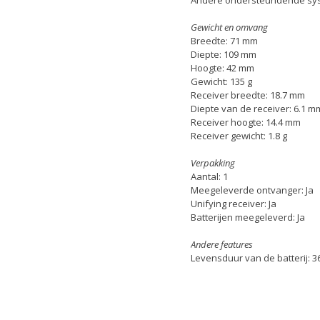
Gewicht en omvang
Breedte: 71 mm
Diepte: 109 mm
Hoogte: 42 mm
Gewicht: 135 g
Receiver breedte: 18.7 mm
Diepte van de receiver: 6.1 m
Receiver hoogte: 14.4 mm
Receiver gewicht: 1.8 g
Verpakking
Aantal: 1
Meegeleverde ontvanger: Ja
Unifying receiver: Ja
Batterijen meegeleverd: Ja
Andere features
Levensduur van de batterij: 3