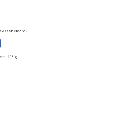
in Assen Noord)
 mm, 135 g