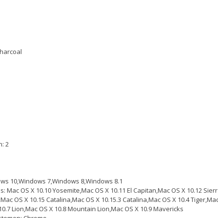
Charcoal
: 2
ws 10,Windows 7,Windows 8,Windows 8.1
 Mac OS X 10.10 Yosemite,Mac OS X 10.11 El Capitan,Mac OS X 10.12 Sierr
Mac OS X 10.15 Catalina,Mac OS X 10.15.3 Catalina,Mac OS X 10.4 Tiger,M
0.7 Lion,Mac OS X 10.8 Mountain Lion,Mac OS X 10.9 Mavericks
stemen: Chrome