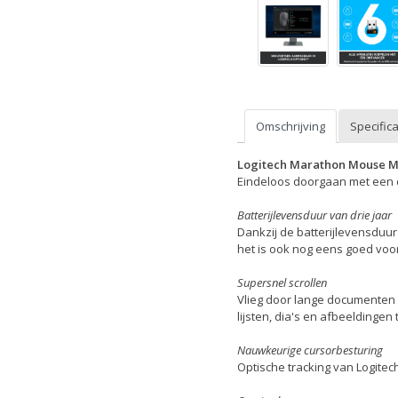
Omschrijving
Specifica
Logitech Marathon Mouse 
Eindeloos doorgaan met een dr
Batterijlevensduur van drie jaar
Dankzij de batterijlevensduur 
het is ook nog eens goed voor
Supersnel scrollen
Vlieg door lange documenten e
lijsten, dia's en afbeeldingen
Nauwkeurige cursorbesturing
Optische tracking van Logitec