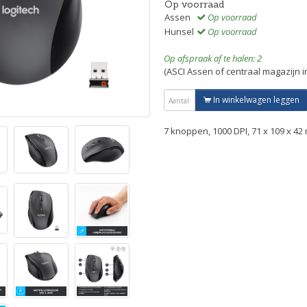
Op voorraad
Assen
Op voorraad
Hunsel
Op voorraad
Op afspraak af te halen: 2
(ASCI Assen of centraal magazijn 
In winkelwagen leggen
7 knoppen, 1000 DPI, 71 x 109 x 42