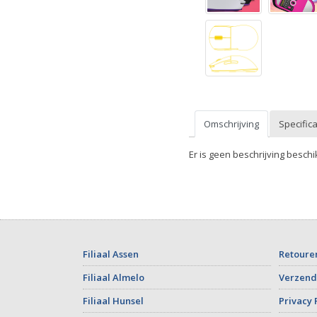
Omschrijving
Specifica
Er is geen beschrijving beschi
Filiaal Assen
Retoure
Filiaal Almelo
Verzend
Filiaal Hunsel
Privacy 