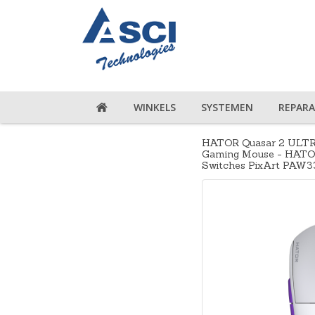
WINKELS
SYSTEMEN
REPARA
HATOR Quasar 2 ULTRA 
Gaming Mouse - HATOR
Switches PixArt PAW