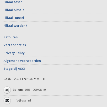
Filiaal Assen
Filiaal Almelo
Filiaal Hunsel
Filiaal worden?
Retouren
Verzendopties
Privacy Policy
Algemene voorwaarden
Stage bij ASCI
CONTACTINFORMATIE
Bel ons:
085 - 009 08 19
info@asci.nl