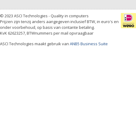
© 2023 ASCI Technologies - Quality in computers
Prijzen zijn tenzij anders aangegeven inclusief BTW, in euro's en
onder voorbehoud, op basis van contante betaling.
KvK 62623257, BTWnummers per mail opvraagbaar
ASCI Technologies maakt gebruik van
ANB5 Business Suite