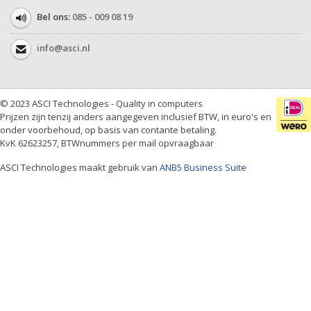
Bel ons:
085 - 009 08 19
info@asci.nl
© 2023 ASCI Technologies - Quality in computers
Prijzen zijn tenzij anders aangegeven inclusief BTW, in euro's en
onder voorbehoud, op basis van contante betaling.
KvK 62623257, BTWnummers per mail opvraagbaar
ASCI Technologies maakt gebruik van
ANB5 Business Suite