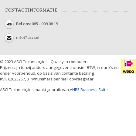
CONTACTINFORMATIE
Bel ons:
085 - 009 08 19
info@asci.nl
© 2023 ASCI Technologies - Quality in computers
Prijzen zijn tenzij anders aangegeven inclusief BTW, in euro's en
onder voorbehoud, op basis van contante betaling.
KvK 62623257, BTWnummers per mail opvraagbaar
ASCI Technologies maakt gebruik van
ANB5 Business Suite