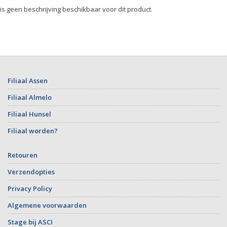
 is geen beschrijving beschikbaar voor dit product.
Filiaal Assen
Filiaal Almelo
Filiaal Hunsel
Filiaal worden?
Retouren
Verzendopties
Privacy Policy
Algemene voorwaarden
Stage bij ASCI