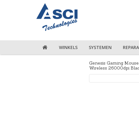
WINKELS
SYSTEMEN
REPARA
Genesis Gaming Mouse 
Wireless 26000dpi Bla