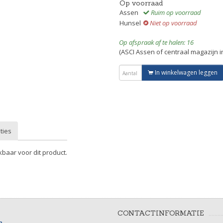
Op voorraad
Assen
Ruim op voorraad
Hunsel
Niet op voorraad
Op afspraak af te halen: 16
(ASCI Assen of centraal magazijn 
In winkelwagen leggen
ties
kbaar voor dit product.
CONTACTINFORMATIE
n