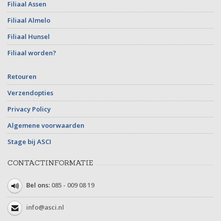
Filiaal Assen
Filiaal Almelo
Filiaal Hunsel
Filiaal worden?
Retouren
Verzendopties
Privacy Policy
Algemene voorwaarden
Stage bij ASCI
CONTACTINFORMATIE
Bel ons:
085 - 009 08 19
info@asci.nl