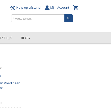
Hulp op afstand
Mijn Account
AKELIJK
BLOG
06
n
en Voedingen
er
73