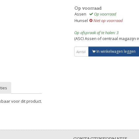
Op voorraad
Assen
Op voorraad
Hunsel
Niet op voorraad
Op afspraak af te halen: 3
(ASCI Assen of centraal magazijn 
In winkelwagen leggen
ties
kbaar voor dit product.
CONTACTINFORMATIE