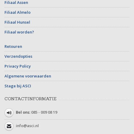
Filiaal Assen
Filiaal Almelo
Filiaal Hunsel
Filiaal worden?
Retouren
Verzendopties
Privacy Policy
Algemene voorwaarden
Stage bij ASCI
CONTACTINFORMATIE
Bel ons:
085 - 009 08 19
info@asci.nl