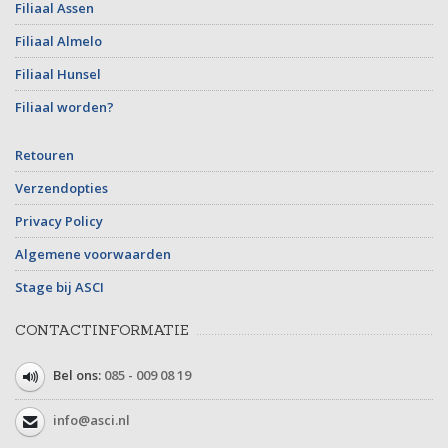
Filiaal Assen
Filiaal Almelo
Filiaal Hunsel
Filiaal worden?
Retouren
Verzendopties
Privacy Policy
Algemene voorwaarden
Stage bij ASCI
CONTACTINFORMATIE
Bel ons:
085 - 009 08 19
info@asci.nl