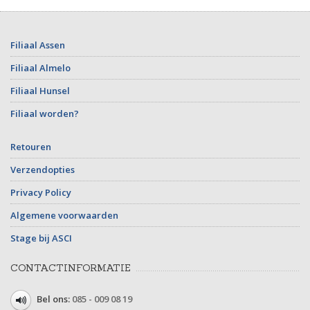
Filiaal Assen
Filiaal Almelo
Filiaal Hunsel
Filiaal worden?
Retouren
Verzendopties
Privacy Policy
Algemene voorwaarden
Stage bij ASCI
CONTACTINFORMATIE
Bel ons:
085 - 009 08 19