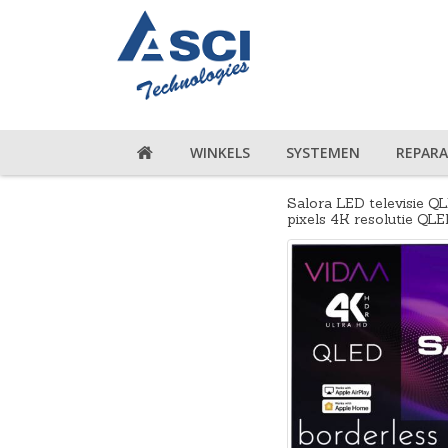
WINKELS
SYSTEMEN
REPARA
Salora LED televisie 
pixels 4K resolutie QL