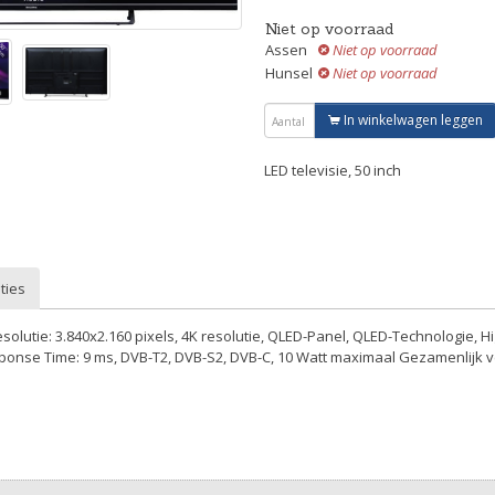
Niet op voorraad
Assen
Niet op voorraad
Hunsel
Niet op voorraad
In winkelwagen leggen
LED televisie, 50 inch
ties
resolutie: 3.840x2.160 pixels, 4K resolutie, QLED-Panel, QLED-Technologie, 
onse Time: 9 ms, DVB-T2, DVB-S2, DVB-C, 10 Watt maximaal Gezamenlijk 