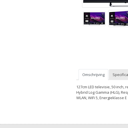
Omschrijving
Specifica
127cm LED televisie, 50 inch, 
Hybrid Log Gamma (HLG), Resp
WLAN, WiFi 5, Energieklasse E