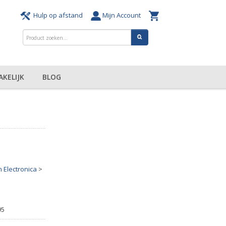
Hulp op afstand
Mijn Account
AKELIJK
BLOG
Electronica
>
95