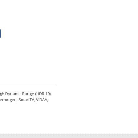
High Dynamic Range (HDR 10),
vermogen, SmartTV, VIDAA,