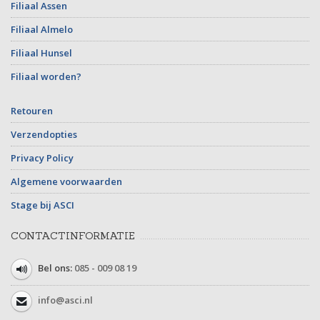
Filiaal Assen
Filiaal Almelo
Filiaal Hunsel
Filiaal worden?
Retouren
Verzendopties
Privacy Policy
Algemene voorwaarden
Stage bij ASCI
CONTACTINFORMATIE
Bel ons:
085 - 009 08 19
info@asci.nl