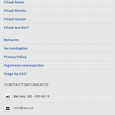
Filiaal Assen
Filiaal Almelo
Filiaal Hunsel
Filiaal worden?
Retouren
Verzendopties
Privacy Policy
Algemene voorwaarden
Stage bij ASCI
CONTACTINFORMATIE
Bel ons:
085 - 009 08 19
info@asci.nl