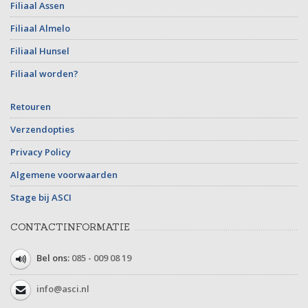
Filiaal Assen
Filiaal Almelo
Filiaal Hunsel
Filiaal worden?
Retouren
Verzendopties
Privacy Policy
Algemene voorwaarden
Stage bij ASCI
CONTACTINFORMATIE
Bel ons:
085 - 009 08 19
info@asci.nl