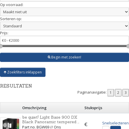
Op voorraad:
Sorteren op:
Prijs:
Begin met zoeken!
Zoekfilters inklappen
RESULTATEN
Paginanavigatie:
Omschrijving
Stuksprijs
be quiet! Light Base 900 DX
Black Panoramic tempered ...
Snelselecteren
€
Part no. BGW69 // Ons