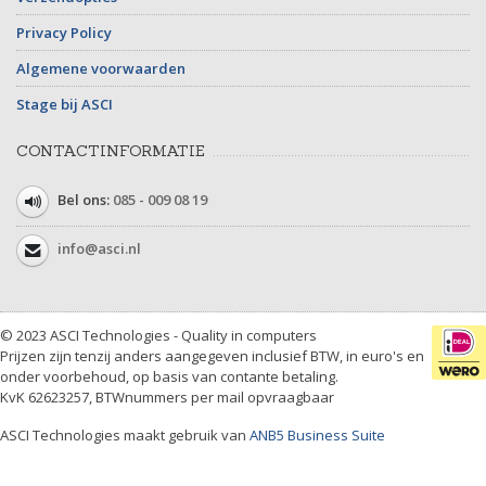
Privacy Policy
Algemene voorwaarden
Stage bij ASCI
CONTACTINFORMATIE
Bel ons:
085 - 009 08 19
info@asci.nl
© 2023 ASCI Technologies - Quality in computers
Prijzen zijn tenzij anders aangegeven inclusief BTW, in euro's en
onder voorbehoud, op basis van contante betaling.
KvK 62623257, BTWnummers per mail opvraagbaar
ASCI Technologies maakt gebruik van
ANB5 Business Suite