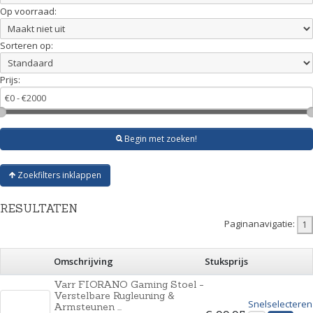
Op voorraad:
Sorteren op:
Prijs:
Begin met zoeken!
Zoekfilters inklappen
RESULTATEN
Paginanavigatie:
Omschrijving
Stuksprijs
Varr FIORANO Gaming Stoel -
Verstelbare Rugleuning &
Snelselecteren
Armsteunen ...