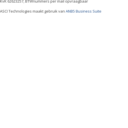
KvK 62623257, BTWnummers per mail opvraagbaar
ASCI Technologies maakt gebruik van
ANB5 Business Suite