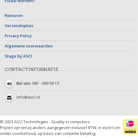
Filiaal worden?
Retouren
Verzendopties
Privacy Policy
Algemene voorwaarden
Stage bij ASCI
CONTACTINFORMATIE
Bel ons:
085 - 009 08 19
info@asci.nl
© 2023 ASCI Technologies - Quality in computers
Prijzen zijn tenzij anders aangegeven inclusief BTW, in euro's en
onder voorbehoud, op basis van contante betaling.