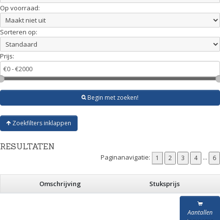
Op voorraad:
Sorteren op:
Prijs:
Begin met zoeken!
Zoekfilters inklappen
RESULTATEN
Paginanavigatie:
...
Omschrijving
Stuksprijs
Aantallen