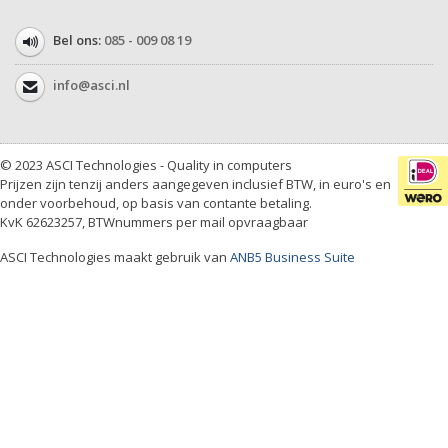
Bel ons:
085 - 009 08 19
info@asci.nl
© 2023 ASCI Technologies - Quality in computers
Prijzen zijn tenzij anders aangegeven inclusief BTW, in euro's en
onder voorbehoud, op basis van contante betaling.
KvK 62623257, BTWnummers per mail opvraagbaar
ASCI Technologies maakt gebruik van
ANB5 Business Suite