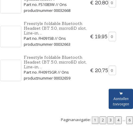
€ 20,80
Part no. FS1083W // Ons
productnummer 00032668
Freestyle foldable Bluetooth
Headset (BT 5.0, microSD slot,
Line-in, ...
€ 19,95
Part no. FH0915B // Ons
productnummer 00032663
Freestyle foldable Bluetooth
Headset (BT 5.0, microSD slot,
Line-in, ...
€ 20,75
Part no. FH0915GR // Ons
productnummer 00032659
Aantallen
toevoegen
Paginanavigatie:
...