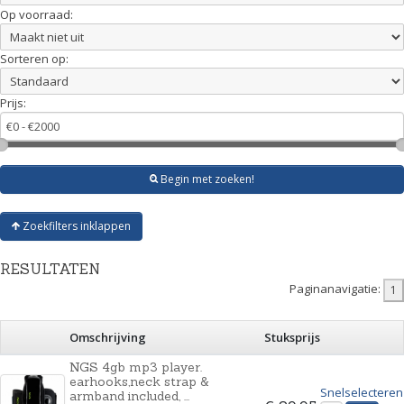
Op voorraad:
Sorteren op:
Prijs:
Begin met zoeken!
Zoekfilters inklappen
RESULTATEN
Paginanavigatie:
Omschrijving
Stuksprijs
NGS 4gb mp3 player.
earhooks,neck strap &
Snelselecteren
armband included, ...