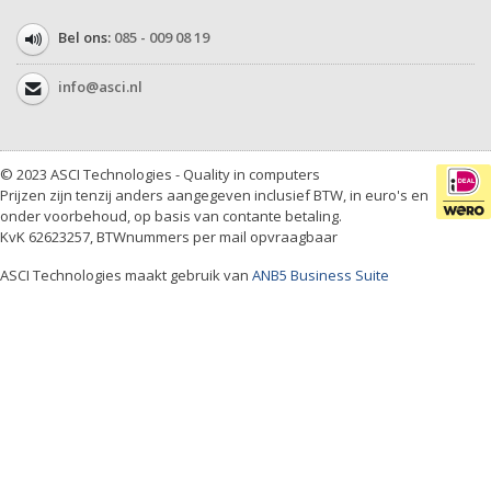
Bel ons:
085 - 009 08 19
info@asci.nl
© 2023 ASCI Technologies - Quality in computers
Prijzen zijn tenzij anders aangegeven inclusief BTW, in euro's en
onder voorbehoud, op basis van contante betaling.
KvK 62623257, BTWnummers per mail opvraagbaar
ASCI Technologies maakt gebruik van
ANB5 Business Suite