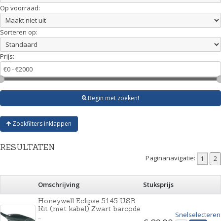
Op voorraad:
Sorteren op:
Prijs:
Begin met zoeken!
Zoekfilters inklappen
RESULTATEN
Paginanavigatie:
Omschrijving
Stuksprijs
Honeywell Eclipse 5145 USB
Kit (met kabel) Zwart barcode
Snelselecteren
...