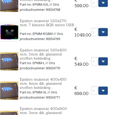
Part no. EPMM-XXL // Ons
599,00
productnummer 00034768
Epsilon muismat 320x270
mm, 7 kleuren RGB micro USB
...
€
Part no. EPMM-RGBM // Ons
1049,00
productnummer 00034769
Epsilon muismat 320x400
mm, 3mm dik, glanzend
stoffen bekleding ...
€
Part no. EPMM-L // Ons
549,00
productnummer 00034770
Epsilon muismat 400x450
mm, 4mm dik, glanzend
stoffen bekleding ...
€
Part no. EPMM-XL // Ons
699,00
productnummer 00034771
Epsilon muismat 400x900
mm, 3mm dik, glanzend