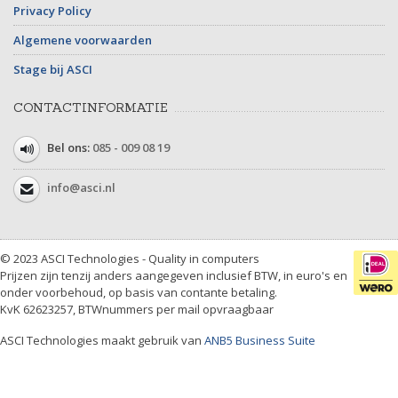
Privacy Policy
Algemene voorwaarden
Stage bij ASCI
CONTACTINFORMATIE
Bel ons:
085 - 009 08 19
info@asci.nl
© 2023 ASCI Technologies - Quality in computers
Prijzen zijn tenzij anders aangegeven inclusief BTW, in euro's en
onder voorbehoud, op basis van contante betaling.
KvK 62623257, BTWnummers per mail opvraagbaar
ASCI Technologies maakt gebruik van
ANB5 Business Suite