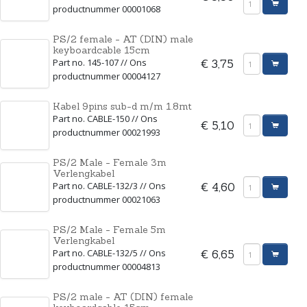
productnummer 00001068
PS/2 female - AT (DIN) male
keyboardcable 15cm
Part no. 145-107 // Ons
€ 3,75
productnummer 00004127
Kabel 9pins sub-d m/m 1.8mt
Part no. CABLE-150 // Ons
€ 5,10
productnummer 00021993
PS/2 Male - Female 3m
Verlengkabel
Part no. CABLE-132/3 // Ons
€ 4,60
productnummer 00021063
PS/2 Male - Female 5m
Verlengkabel
Part no. CABLE-132/5 // Ons
€ 6,65
productnummer 00004813
PS/2 male - AT (DIN) female