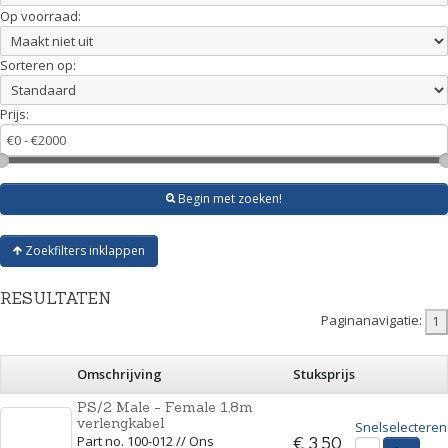
Op voorraad:
Sorteren op:
Prijs:
Begin met zoeken!
Zoekfilters inklappen
RESULTATEN
Paginanavigatie:
Omschrijving
Stuksprijs
PS/2 Male - Female 1,8m
verlengkabel
Snelselecteren
Part no. 100-012 // Ons
€ 3,50