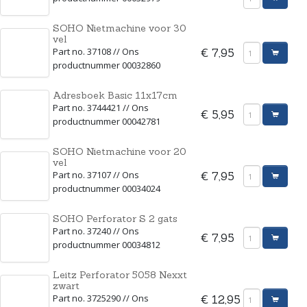
SOHO Nietmachine voor 30
vel
Part no. 37108 // Ons
€ 7,95
productnummer 00032860
Adresboek Basic 11x17cm
Part no. 3744421 // Ons
€ 5,95
productnummer 00042781
SOHO Nietmachine voor 20
vel
Part no. 37107 // Ons
€ 7,95
productnummer 00034024
SOHO Perforator S 2 gats
Part no. 37240 // Ons
€ 7,95
productnummer 00034812
Leitz Perforator 5058 Nexxt
zwart
Part no. 3725290 // Ons
€ 12,95