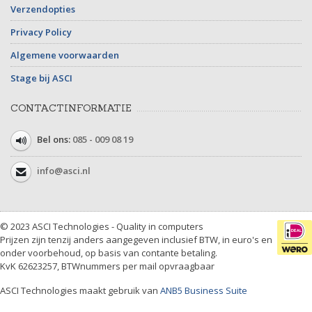
Verzendopties
Privacy Policy
Algemene voorwaarden
Stage bij ASCI
CONTACTINFORMATIE
Bel ons:
085 - 009 08 19
info@asci.nl
© 2023 ASCI Technologies - Quality in computers
Prijzen zijn tenzij anders aangegeven inclusief BTW, in euro's en
onder voorbehoud, op basis van contante betaling.
KvK 62623257, BTWnummers per mail opvraagbaar
ASCI Technologies maakt gebruik van
ANB5 Business Suite