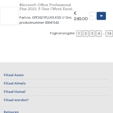
Microsoft Office Professional
Plus 2021, 5 User (Word, Excel,
...
€
Part no. OFF2021PLUS5-ESD // Ons
249,00
productnummer 00041542
Paginanavigatie:
...
Filiaal Assen
Filiaal Almelo
Filiaal Hunsel
Filiaal worden?
Retouren