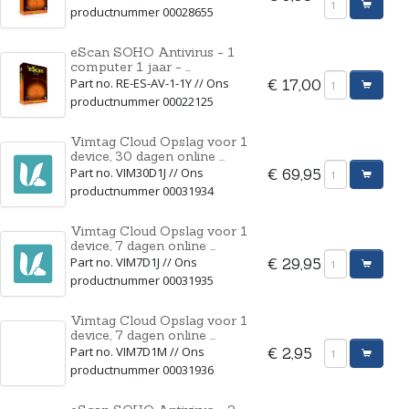
productnummer 00028655
eScan SOHO Antivirus - 1
computer 1 jaar - ...
Part no. RE-ES-AV-1-1Y // Ons
€ 17,00
productnummer 00022125
Vimtag Cloud Opslag voor 1
device, 30 dagen online ...
Part no. VIM30D1J // Ons
€ 69,95
productnummer 00031934
Vimtag Cloud Opslag voor 1
device, 7 dagen online ...
Part no. VIM7D1J // Ons
€ 29,95
productnummer 00031935
Vimtag Cloud Opslag voor 1
device, 7 dagen online ...
Part no. VIM7D1M // Ons
€ 2,95
productnummer 00031936