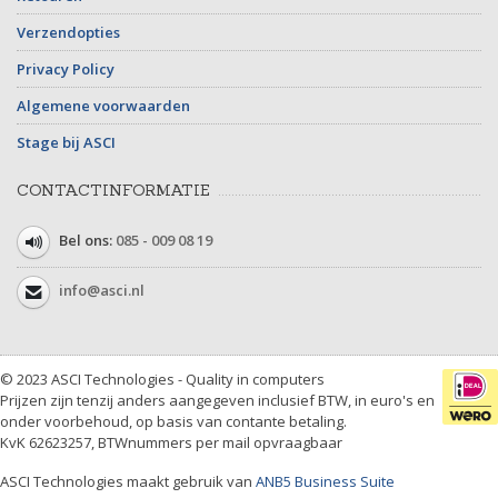
Verzendopties
Privacy Policy
Algemene voorwaarden
Stage bij ASCI
CONTACTINFORMATIE
Bel ons:
085 - 009 08 19
info@asci.nl
© 2023 ASCI Technologies - Quality in computers
Prijzen zijn tenzij anders aangegeven inclusief BTW, in euro's en
onder voorbehoud, op basis van contante betaling.
KvK 62623257, BTWnummers per mail opvraagbaar
ASCI Technologies maakt gebruik van
ANB5 Business Suite