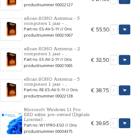
productnummer 00022127
eScan SOHO Antivirus - 5
computers 1 jaar - ...
Part no. ES-AV-5-1Y // Ons
€ 55,50
productnummer 00021067
eScan SOHO Antivirus - 2
computers 1 jaar - ...
Part no. ES-AV-2-1Y // Ons
€ 32,50
productnummer 00021065
eScan SOHO Antivirus - 5
computers 1 jaar - ...
Part no. RE-ES-AV-5-1Y // Ons
€ 38,75
productnummer 00022128
Microsoft Windows 11 Pro
ESD editie, pre-owned (Digitale
Licentie), ...
€ 39,95
Part no. W11PRO-ESD // Ons
productnummer 00034375