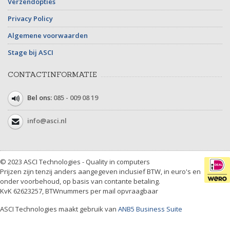
Verzendopties
Privacy Policy
Algemene voorwaarden
Stage bij ASCI
CONTACTINFORMATIE
Bel ons:
085 - 009 08 19
info@asci.nl
© 2023 ASCI Technologies - Quality in computers
Prijzen zijn tenzij anders aangegeven inclusief BTW, in euro's en
onder voorbehoud, op basis van contante betaling.
KvK 62623257, BTWnummers per mail opvraagbaar
ASCI Technologies maakt gebruik van
ANB5 Business Suite