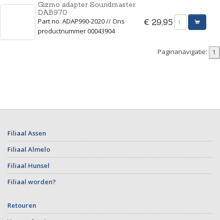
Gizmo adapter Soundmaster
DAB970
Part no. ADAP990-2020 // Ons
€ 29,95
productnummer 00043904
Paginanavigatie:
Filiaal Assen
Filiaal Almelo
Filiaal Hunsel
Filiaal worden?
Retouren