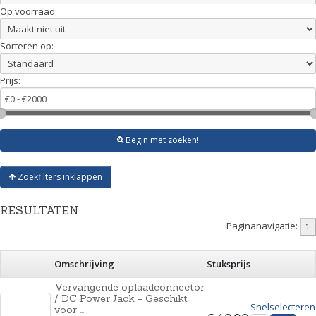
Op voorraad:
Sorteren op:
Prijs:
Begin met zoeken!
Zoekfilters inklappen
RESULTATEN
Paginanavigatie:
Omschrijving
Stuksprijs
Vervangende oplaadconnector
/ DC Power Jack - Geschikt
Snelselecteren
voor ...