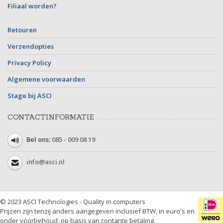
Filiaal worden?
Retouren
Verzendopties
Privacy Policy
Algemene voorwaarden
Stage bij ASCI
CONTACTINFORMATIE
Bel ons:
085 - 009 08 19
info@asci.nl
© 2023 ASCI Technologies - Quality in computers
Prijzen zijn tenzij anders aangegeven inclusief BTW, in euro's en
onder voorbehoud, op basis van contante betaling.