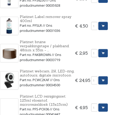
Part no. PFS6250 // Ons
productnummer 00035928
Platinet Label remover spray
400ml
Part no. PFSLR // Ons
€ 4,50
productnummer 00031036
Platinet bruine
verpakkingstape / plakband.
48mm x 55m - ...
€ 2,95
Part no. PAKBROWN // Ons
productnummer 00033719
Platinet webcam, 2K, LED-ring,
autofoucs, digitale microfoon
Part no. PCWC2KAF // Ons
€ 24,95
productnummer 00034500
Platinet LCD reinigingsset:
125ml vloeistof,
microvezeldoek (15x15cm)
€ 4,95
Part no. PFS-PCK06 // Ons
productnummer 00041447